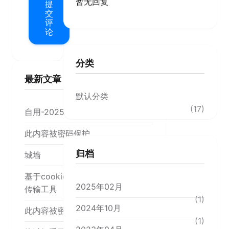
暂无回复
提
交
评
论
分类
最新文章
默认分类
(17)
自用-20250206
此内容被密码保护
归档
城墙
基于cookie cloud 搭一个时时文本
2025年02月
传输工具
(1)
2024年10月
此内容被密码保护
(1)