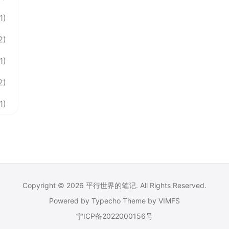
1)
2)
1)
2)
1)
Copyright © 2026
平行世界的笔记
. All Rights Reserved.
Powered by
Typecho
Theme by
VIMFS
宁ICP备2022000156号