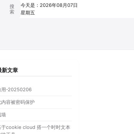
今天是：2026年08月07日
搜
索
星期五
最新文章
用-20250206
此内容被密码保护
城墙
于cookie cloud 搭一个时时文本