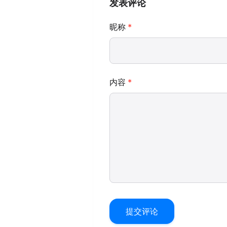
发表评论
昵称
内容
提交评论