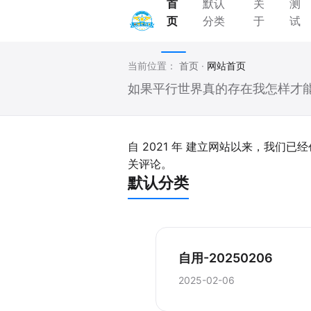
首
默认
关
测
页
分类
于
试
当前位置：
首页
·
网站首页
如果平行世界真的存在我怎样才
自 2021 年 建立网站以来，我们已经
关评论。
默认分类
自用-20250206
2025-02-06