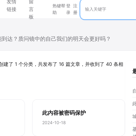
友情
留
搜索关键字
热键帮
登
注
链接
言
助
录
册
板
能到达？质问镜中的自己我们的明天会更好吗？
创建了 1 个分类，共发布了 16 篇文章，并收到了 40 条相
自
此内容被密码保护
2024-10-18
基