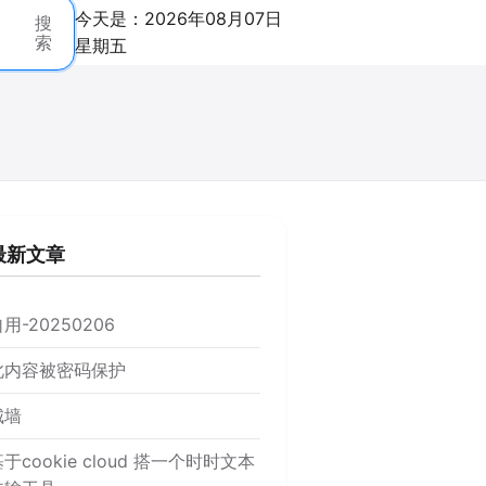
今天是：2026年08月07日
搜
索
星期五
最新文章
用-20250206
此内容被密码保护
城墙
于cookie cloud 搭一个时时文本